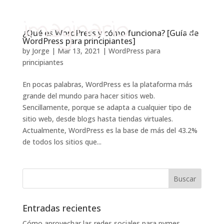
¿Qué es WordPress y cómo funciona? [Guía de
WordPress para principiantes]
by
Jorge
|
Mar 13, 2021
|
WordPress para
principiantes
En pocas palabras, WordPress es la plataforma más
grande del mundo para hacer sitios web.
Sencillamente, porque se adapta a cualquier tipo de
sitio web, desde blogs hasta tiendas virtuales.
Actualmente, WordPress es la base de más del 43.2%
de todos los sitios que...
Entradas recientes
Cómo aprovechar las redes sociales para pymes