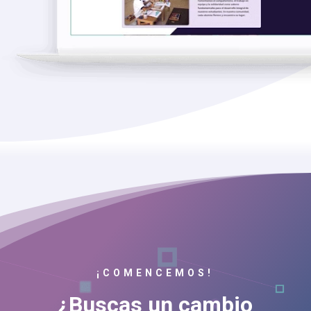
¡COMENCEMOS!
¿Buscas un cambio